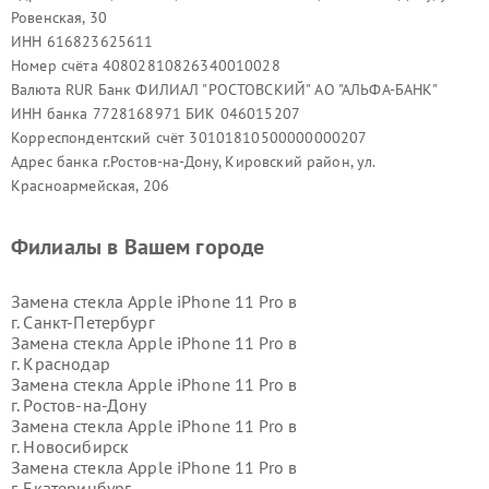
Ровенская, 30
ИНН 616823625611
Номер счёта 40802810826340010028
Валюта RUR Банк ФИЛИАЛ "РОСТОВСКИЙ" АО "АЛЬФА-БАНК"
ИНН банка 7728168971 БИК 046015207
Корреспондентский счёт 30101810500000000207
Адрес банка г.Ростов-на-Дону, Кировский район, ул.
Красноармейская, 206
Филиалы в Вашем городе
Замена стекла Apple iPhone 11 Pro в
г.
Санкт-Петербург
Замена стекла Apple iPhone 11 Pro в
г.
Краснодар
Замена стекла Apple iPhone 11 Pro в
г.
Ростов-на-Дону
Замена стекла Apple iPhone 11 Pro в
г.
Новосибирск
Замена стекла Apple iPhone 11 Pro в
г.
Екатеринбург