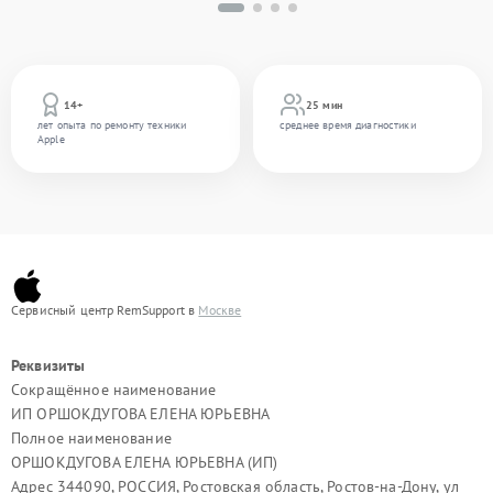
14+
25 мин
лет опыта по ремонту техники
среднее время диагностики
Apple
Сервисный центр RemSupport в
Москве
Реквизиты
Сокращённое наименование
ИП ОРШОКДУГОВА ЕЛЕНА ЮРЬЕВНА
Полное наименование
ОРШОКДУГОВА ЕЛЕНА ЮРЬЕВНА (ИП)
Адрес 344090, РОССИЯ, Ростовская область, Ростов-на-Дону, ул