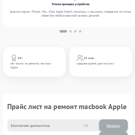
Точная проверка устройства
Диагностируем iPhone, Mac, iPad, Apple Watch, мониторы и наушники, определяя источник
сбоев без необоснованной замены деталей.
14+
25 мин
лет опыта по ремонту техники
среднее время диагностики
Apple
Прайс лист на ремонт macbook Apple
Бесплатная диагностика
0
Заказать