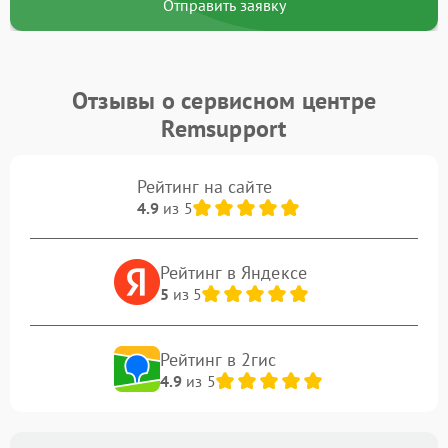
Отправить заявку
Отзывы о сервисном центре
Remsupport
Рейтинг на сайте
4.9
из 5
Рейтинг в Яндексе
5
из 5
Рейтинг в 2гис
4.9
из 5