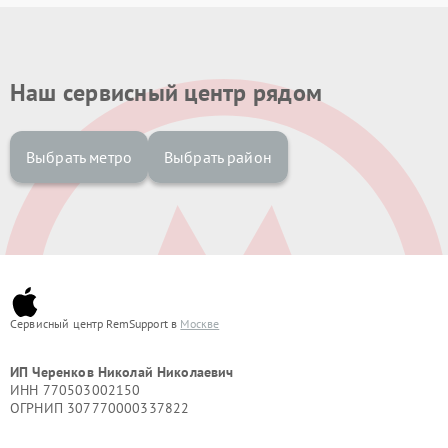
Наш сервисный центр рядом
Выбрать метро
Выбрать район
Сервисный центр RemSupport в
Москве
ИП Черенков Николай Николаевич
ИНН 770503002150
ОГРНИП 307770000337822