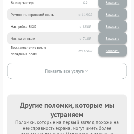
Выезд мастера
0
Заказать
Ремонт материнской платы
1190
Настройка BIOS
850
Чистка от пыли
710
Восстановление после
1450
попадания влаги
Показать все услуги
Другие поломки, которые мы
устраняем
Поломки, которые на первый взгляд похожи на
неисправность экрана, могут иметь более