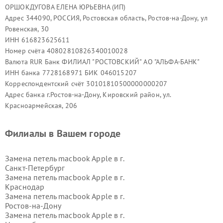
ОРШОКДУГОВА ЕЛЕНА ЮРЬЕВНА (ИП)
Адрес 344090, РОССИЯ, Ростовская область, Ростов-на-Дону, ул
Ровенская, 30
ИНН 616823625611
Номер счёта 40802810826340010028
Валюта RUR Банк ФИЛИАЛ "РОСТОВСКИЙ" АО "АЛЬФА-БАНК"
ИНН банка 7728168971 БИК 046015207
Корреспондентский счёт 30101810500000000207
Адрес банка г.Ростов-на-Дону, Кировский район, ул.
Красноармейская, 206
Филиалы в Вашем городе
Замена петель macbook Apple в г.
Санкт-Петербург
Замена петель macbook Apple в г.
Краснодар
Замена петель macbook Apple в г.
Ростов-на-Дону
Замена петель macbook Apple в г.