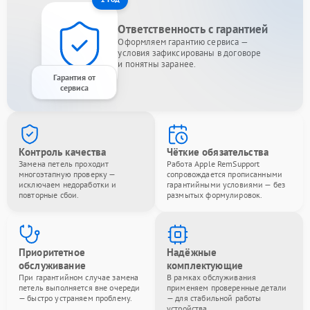
Ответственность с гарантией
Оформляем гарантию сервиса —
условия зафиксированы в договоре
и понятны заранее.
Гарантия от
сервиса
Контроль качества
Чёткие обязательства
Замена петель проходит
Работа Apple RemSupport
многоэтапную проверку —
сопровождается прописанными
исключаем недоработки и
гарантийными условиями — без
повторные сбои.
размытых формулировок.
Приоритетное
Надёжные
обслуживание
комплектующие
При гарантийном случае замена
В рамках обслуживания
петель выполняется вне очереди
применяем проверенные детали
— быстро устраняем проблему.
— для стабильной работы
устройства.