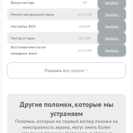
Выезд мастера
0
Заказать
Ремонт материнской платы
1190
Настройка BIOS
850
Чистка от пыли
710
Восстановление после
1450
попадания влаги
Показать все услуги
Другие поломки, которые мы
устраняем
Поломки, которые на первый взгляд похожи на
неисправность экрана, могут иметь более