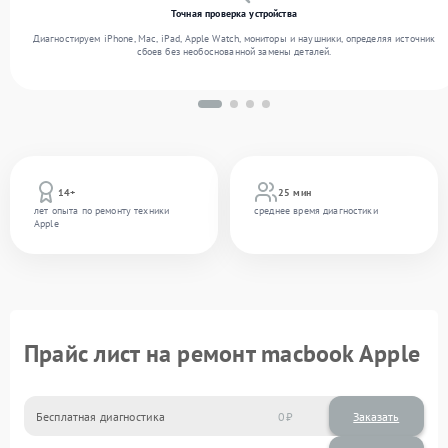
Точная проверка устройства
Диагностируем iPhone, Mac, iPad, Apple Watch, мониторы и наушники, определяя источник
сбоев без необоснованной замены деталей.
14+
25 мин
лет опыта по ремонту техники
среднее время диагностики
Apple
Прайс лист на ремонт macbook Apple
Бесплатная диагностика
0
Заказать