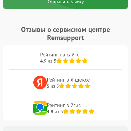
Отправить заявку
Отзывы о сервисном центре
Remsupport
Рейтинг на сайте
4.9
из 5
Рейтинг в Яндексе
5
из 5
Рейтинг в 2гис
4.9
из 5