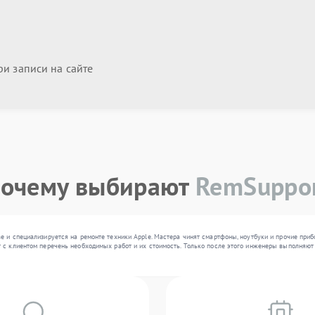
и записи на сайте
очему выбирают
RemSuppo
е и специализируется на ремонте техники Apple. Мастера чинят смартфоны, ноутбуки и прочие при
 с клиентом перечень необходимых работ и их стоимость. Только после этого инженеры выполняют 