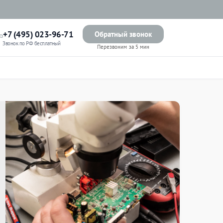
+7 (495) 023-96-71
Обратный звонок
Звонок по РФ бесплатный
Перезвоним за 5 мин