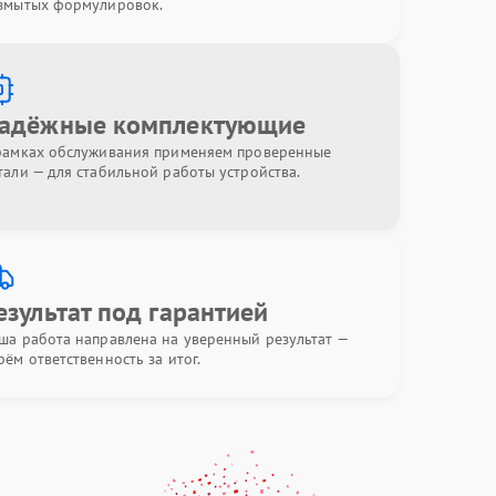
змытых формулировок.
адёжные комплектующие
рамках обслуживания применяем проверенные
тали — для стабильной работы устройства.
езультат под гарантией
ша работа направлена на уверенный результат —
рём ответственность за итог.