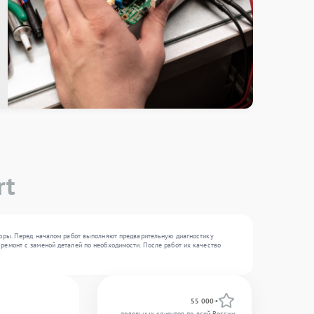
rt
боры. Перед началом работ выполняют предварительную диагностику
ремонт с заменой деталей по необходимости. После работ их качество
55 000+
довольных клиентов по всей России