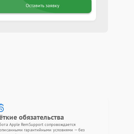
Оставить заявку
ёткие обязательства
бота Apple RemSupport сопровождается
описанными гарантийными условиями — без