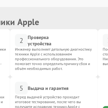
ники Apple
Проверка
2
устройства
ники
Инженер выполняет детальную диагностику
По
техники Apple с использованием
ст
профессионального оборудования. Это
Ни
-
помогает точно определить причину сбоя и
вы
объём необходимых работ.
5
Выдача и гарантия
ики
Перед выдачей устройство проходит
 и
итоговое тестирование, после чего вы
получаете исправную технику Apple с