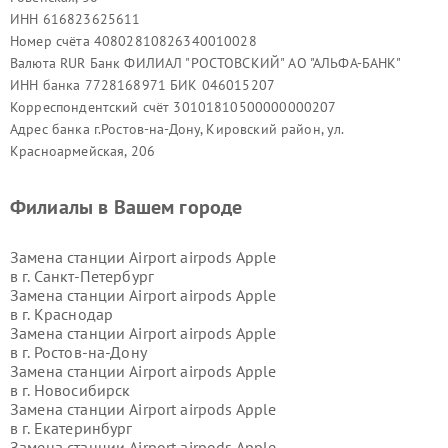
ИНН 616823625611
Номер счёта 40802810826340010028
Валюта RUR Банк ФИЛИАЛ "РОСТОВСКИЙ" АО "АЛЬФА-БАНК"
ИНН банка 7728168971 БИК 046015207
Корреспондентский счёт 30101810500000000207
Адрес банка г.Ростов-на-Дону, Кировский район, ул.
Красноармейская, 206
Филиалы в Вашем городе
Замена станции Airport airpods Apple
в г.
Санкт-Петербург
Замена станции Airport airpods Apple
в г.
Краснодар
Замена станции Airport airpods Apple
в г.
Ростов-на-Дону
Замена станции Airport airpods Apple
в г.
Новосибирск
Замена станции Airport airpods Apple
в г.
Екатеринбург
Замена станции Airport airpods Apple