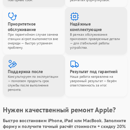
Приоритетное
Надёжные
обслуживание
комплектующие
При гарантийном случае замена
В рамках обслуживания
станции airport выполняется вне
применяем проверенные детали
очереди — быстро устраняем
— для стабильной работы
проблему.
устройства.
Поддержка после
Результат под гарантией
Консультируем по эксплуатации
Наша работа направлена на
— помогаем продлить срок
уверенный результат — берём
службы после выполнения
ответственность за итог.
ремонта.
Нужен качественный ремонт Apple?
Быстро восстановим iPhone, iPad или MacBook.
Заполните
форму
и получите точный расчёт стоимости +
скидку 20%