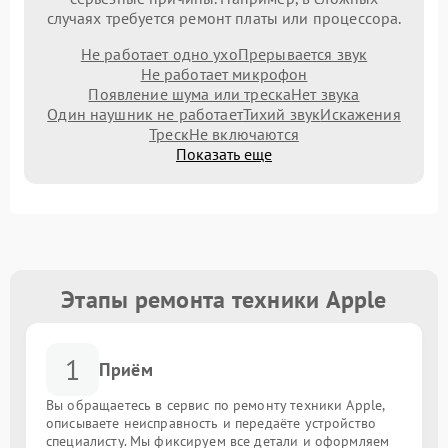
случаях требуется ремонт платы или процессора.
Не работает одно ухо
Прерывается звук
Не работает микрофон
Появление шума или треска
Нет звука
Один наушник не работает
Тихий звук
Искажения
Треск
Не включаются
Показать еще
Этапы ремонта техники Apple
1
Приём
Вы обращаетесь в сервис по ремонту техники Apple,
описываете неисправность и передаёте устройство
специалисту. Мы фиксируем все детали и оформляем