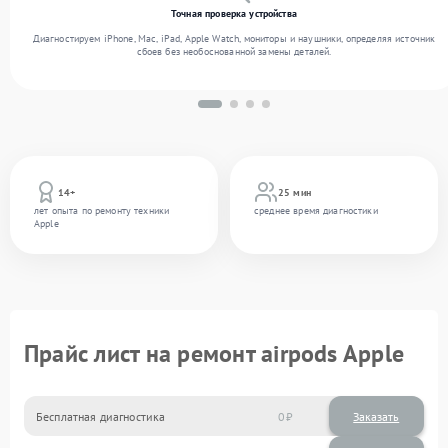
Точная проверка устройства
Диагностируем iPhone, Mac, iPad, Apple Watch, мониторы и наушники, определяя источник
сбоев без необоснованной замены деталей.
14+
25 мин
лет опыта по ремонту техники
среднее время диагностики
Apple
Прайс лист на ремонт airpods Apple
Бесплатная диагностика
0
Заказать