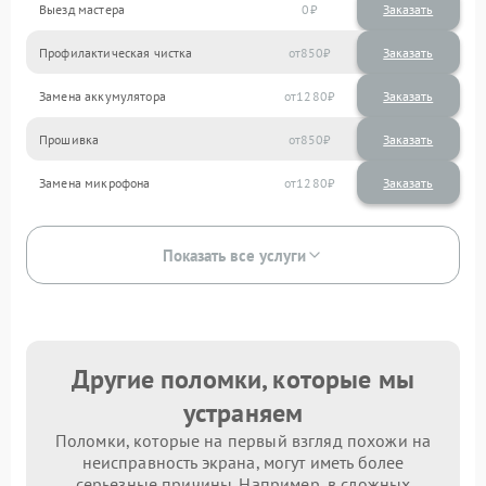
Выезд мастера
0
Заказать
Профилактическая чистка
850
Замена аккумулятора
1280
Прошивка
850
Замена микрофона
1280
Показать все услуги
Другие поломки, которые мы
устраняем
Поломки, которые на первый взгляд похожи на
неисправность экрана, могут иметь более
серьезные причины. Например, в сложных