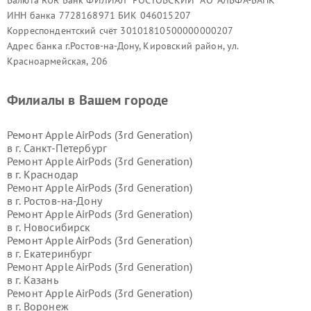
Валюта RUR Банк ФИЛИАЛ "РОСТОВСКИЙ" АО "АЛЬФА-БАНК"
ИНН банка 7728168971 БИК 046015207
Корреспондентский счёт 30101810500000000207
Адрес банка г.Ростов-на-Дону, Кировский район, ул.
Красноармейская, 206
Филиалы в Вашем городе
Ремонт Apple AirPods (3rd Generation)
в г.
Санкт-Петербург
Ремонт Apple AirPods (3rd Generation)
в г.
Краснодар
Ремонт Apple AirPods (3rd Generation)
в г.
Ростов-на-Дону
Ремонт Apple AirPods (3rd Generation)
в г.
Новосибирск
Ремонт Apple AirPods (3rd Generation)
в г.
Екатеринбург
Ремонт Apple AirPods (3rd Generation)
в г.
Казань
Ремонт Apple AirPods (3rd Generation)
в г.
Воронеж