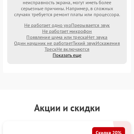
неисправность экрана, могут иметь более
серьезные причины. Например, в сложных
случаях требуется ремонт платы или процессора.
Не работает одно ухо
Прерывается звук
Не работает микрофон
Появление шума или треска
Нет звука
Один наушник не работает
Тихий звук
Искажения
Треск
Не включаются
Показать еще
Акции и скидки
Скидка 20%