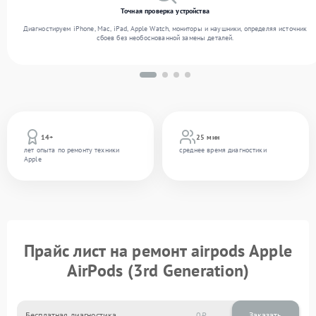
Точная проверка устройства
Диагностируем iPhone, Mac, iPad, Apple Watch, мониторы и наушники, определяя источник
сбоев без необоснованной замены деталей.
14+
25 мин
лет опыта по ремонту техники
среднее время диагностики
Apple
Прайс лист на ремонт airpods Apple
AirPods (3rd Generation)
Бесплатная диагностика
0
Заказать