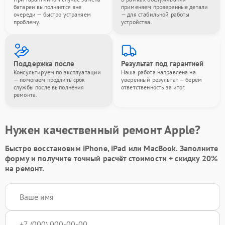
батареи выполняется вне
применяем проверенные детали
очереди — быстро устраняем
— для стабильной работы
проблему.
устройства.
Поддержка после
Результат под гарантией
Консультируем по эксплуатации
Наша работа направлена на
— помогаем продлить срок
уверенный результат — берём
службы после выполнения
ответственность за итог.
ремонта.
Нужен качественный ремонт Apple?
Быстро восстановим iPhone, iPad или MacBook.
Заполните
форму
и получите точный расчёт стоимости +
скидку 20%
на ремонт.