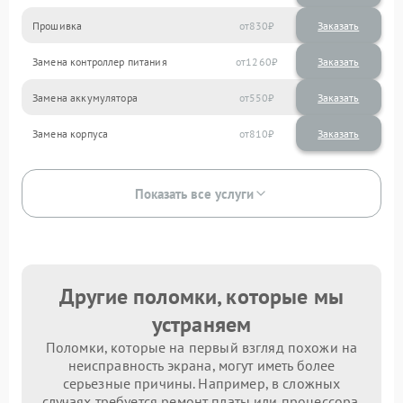
Прошивка
830
Замена контроллер питания
1260
Замена аккумулятора
550
Замена корпуса
810
Показать все услуги
Другие поломки, которые мы
устраняем
Поломки, которые на первый взгляд похожи на
неисправность экрана, могут иметь более
серьезные причины. Например, в сложных
случаях требуется ремонт платы или процессора.