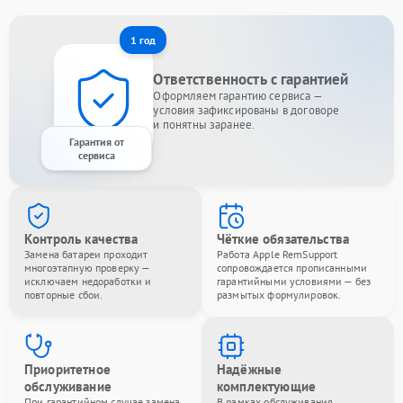
1 год
Ответственность с гарантией
Оформляем гарантию сервиса —
условия зафиксированы в договоре
и понятны заранее.
Гарантия от
сервиса
Контроль качества
Чёткие обязательства
Замена батареи проходит
Работа Apple RemSupport
многоэтапную проверку —
сопровождается прописанными
исключаем недоработки и
гарантийными условиями — без
повторные сбои.
размытых формулировок.
Приоритетное
Надёжные
обслуживание
комплектующие
При гарантийном случае замена
В рамках обслуживания