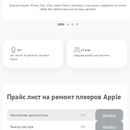
Диагностируем iPhone, Mac, iPad, Apple Watch, мониторы и наушники, определяя источник
сбоев без необоснованной замены деталей.
14+
25 мин
лет опыта по ремонту техники
среднее время диагностики
Apple
Прайс лист на ремонт плееров Apple
Бесплатная диагностика
0
Заказать
Выезд мастера
0
Заказать