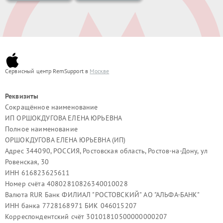
Сервисный центр RemSupport в
Москве
Реквизиты
Сокращённое наименование
ИП ОРШОКДУГОВА ЕЛЕНА ЮРЬЕВНА
Полное наименование
ОРШОКДУГОВА ЕЛЕНА ЮРЬЕВНА (ИП)
Адрес 344090, РОССИЯ, Ростовская область, Ростов-на-Дону, ул
Ровенская, 30
ИНН 616823625611
Номер счёта 40802810826340010028
Валюта RUR Банк ФИЛИАЛ "РОСТОВСКИЙ" АО "АЛЬФА-БАНК"
ИНН банка 7728168971 БИК 046015207
Корреспондентский счёт 30101810500000000207