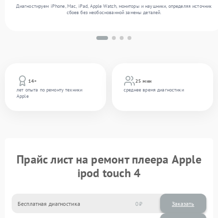
Диагностируем iPhone, Mac, iPad, Apple Watch, мониторы и наушники, определяя источник
сбоев без необоснованной замены деталей.
14+
25 мин
лет опыта по ремонту техники
среднее время диагностики
Apple
Прайс лист на ремонт плеера Apple
ipod touch 4
Бесплатная диагностика
0
Заказать