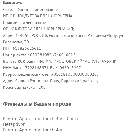
Реквизиты
Сокращённое наименование
ИП ОРШОКДУГОВА ЕЛЕНА ЮРЬЕВНА
Полное наименование
ОРШОКДУГОВА ЕЛЕНА ЮРЬЕВНА (ИП)
Адрес 344090, РОССИЯ, Ростовская область, Ростов-на-Дону, ул
Ровенская, 30
ИНН 616823625611
Номер счёта 40802810826340010028
Валюта RUR Банк ФИЛИАЛ "РОСТОВСКИЙ" АО "АЛЬФА-БАНК"
ИНН банка 7728168971 БИК 046015207
Корреспондентский счёт 30101810500000000207
Адрес банка г.Ростов-на-Дону, Кировский район, ул.
Красноармейская, 206
Филиалы в Вашем городе
Ремонт Apple ipod touch 4 в г.
Санкт-
Петербург
Ремонт Apple ipod touch 4 в г.