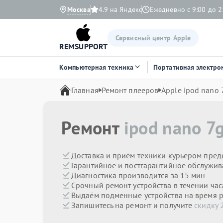
Москва
4.9 на Яндекс
Ежедневно с 9:00 до 2
Сервисный центр Apple
REMSUPPORT
Компьютерная техника
Портативная электро
Главная
Ремонт плееров
Apple ipod nano 
Ремонт
ipod nano 7
Доставка и приём техники курьером пред
Гарантийное и постгарантийное обслужив
Диагностика производится за 15 мин
Срочный ремонт устройства в течении час
Выдаём подменные устройства на время 
Запишитесь на ремонт и получите
скидку 