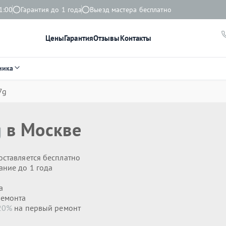
1:00
Гарантия до 1 года
Выезд мастера бесплатно
Цены
Гарантия
Отзывы
Контакты
ника
7g
g
в Москве
оставляется бесплатно
ание до 1 года
а
ремонта
20%
на первый ремонт