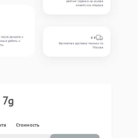
рейтинг сервиса на основе
клиентских отзывов
 после ремонта и
0 ₽
енные работы и
бесплатная доставка техники по
ты.
Москве
 7g
нта
Стоимость