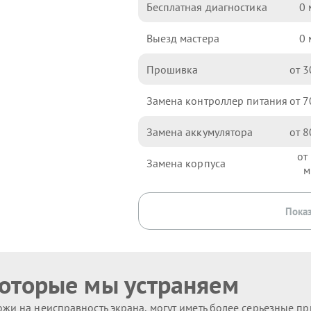
Бесплатная диагностика
0
Выезд мастера
0
Прошивка
3
Замена контроллер питания
7
Замена аккумулятора
8
Замена корпуса
Показ
которые мы устраняем
жи на неисправность экрана, могут иметь более серьезные п