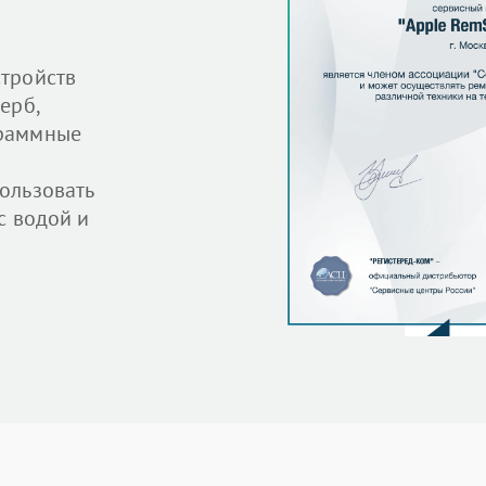
тройств
ерб,
граммные
ользовать
с водой и