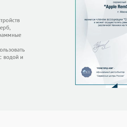
тройств
ерб,
граммные
ользовать
с водой и