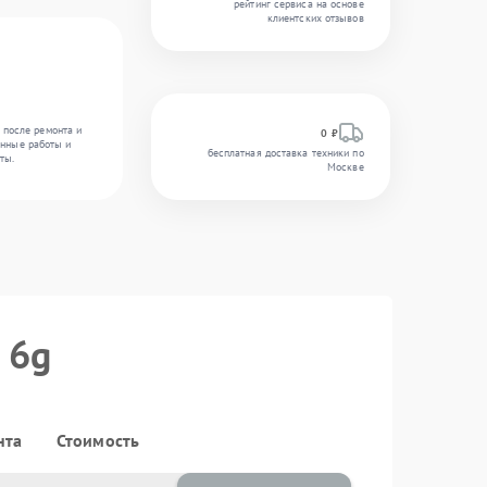
рейтинг сервиса на основе
клиентских отзывов
 после ремонта и
0 ₽
енные работы и
бесплатная доставка техники по
ты.
Москве
 6g
нта
Стоимость