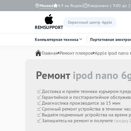
Москва
4.9 на Яндекс
Ежедневно с 9:00 до 2
Сервисный центр Apple
REMSUPPORT
Компьютерная техника
Портативная электро
Главная
Ремонт плееров
Apple ipod nano 
Ремонт
ipod nano 6
Доставка и приём техники курьером пред
Гарантийное и постгарантийное обслужив
Диагностика производится за 15 мин
Срочный ремонт устройства в течении час
Выдаём подменные устройства на время 
Запишитесь на ремонт и получите
скидку 