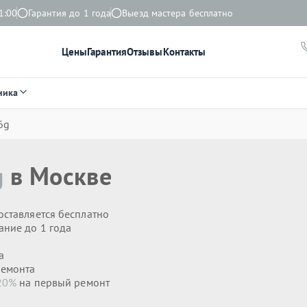
1:00
Гарантия до 1 года
Выезд мастера бесплатно
Цены
Гарантия
Отзывы
Контакты
ника
6g
g
в Москве
оставляется бесплатно
ание до 1 года
а
ремонта
20%
на первый ремонт