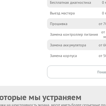
Бесплатная диагностика
0
Выезд мастера
0
Прошивка
7
Замена контроллер питания
Замена аккумулятора
6
Замена корпуса
5
Показ
которые мы устраняем
жи на неисправность экрана, могут иметь более серьезные п