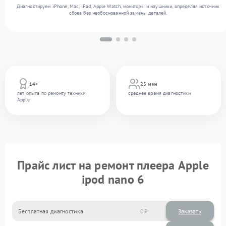
Диагностируем iPhone, Mac, iPad, Apple Watch, мониторы и наушники, определяя источник
сбоев без необоснованной замены деталей.
14+
25 мин
лет опыта по ремонту техники
среднее время диагностики
Apple
Прайс лист на ремонт плеера Apple
ipod nano 6
Бесплатная диагностика
0
Заказать