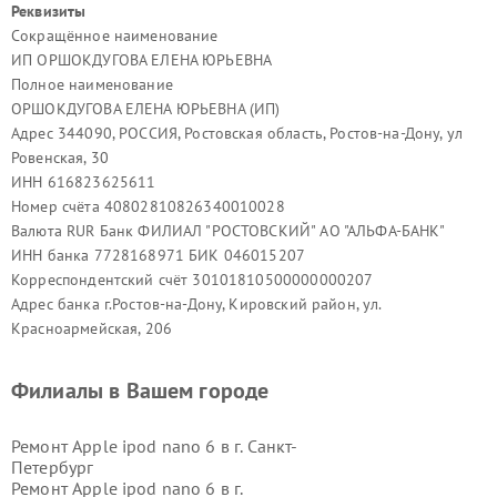
Реквизиты
Сокращённое наименование
ИП ОРШОКДУГОВА ЕЛЕНА ЮРЬЕВНА
Полное наименование
ОРШОКДУГОВА ЕЛЕНА ЮРЬЕВНА (ИП)
Адрес 344090, РОССИЯ, Ростовская область, Ростов-на-Дону, ул
Ровенская, 30
ИНН 616823625611
Номер счёта 40802810826340010028
Валюта RUR Банк ФИЛИАЛ "РОСТОВСКИЙ" АО "АЛЬФА-БАНК"
ИНН банка 7728168971 БИК 046015207
Корреспондентский счёт 30101810500000000207
Адрес банка г.Ростов-на-Дону, Кировский район, ул.
Красноармейская, 206
Филиалы в Вашем городе
Ремонт Apple ipod nano 6 в г.
Санкт-
Петербург
Ремонт Apple ipod nano 6 в г.